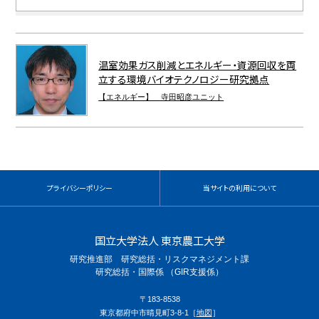
温室効果ガス削減とエネルギー・資源回収を両
立する環境バイオテクノロジー研究拠点
【エネルギー】 寺田昭彦ユニット
プライバシーポリシー
当サイトの利用について
国立大学法人 東京農工大学
研究推進部 研究総括・リスクマネジメント課
研究総括・国際係 （GIR支援係）
〒183-8538
東京都府中市晴見町3-8-1［
地図
］