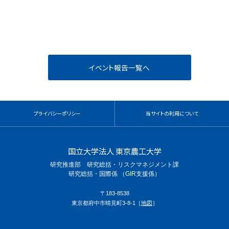
プライバシーポリシー
当サイトの利用について
国立大学法人 東京農工大学
研究推進部 研究総括・リスクマネジメント課
研究総括・国際係 （GIR支援係）
〒183-8538
東京都府中市晴見町3-8-1［
地図
］