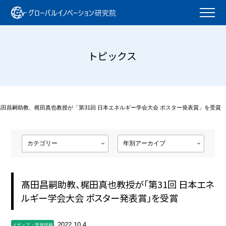
トピックス
髙田昌嗣助教、梶田真也教授が「第31回 日本エネルギー学会大会 ポスター発表賞」を受賞
髙田昌嗣助教、梶田真也教授が「第31回 日本エネ
ルギー学会大会 ポスター発表賞」を受賞
2022.10.4
メディア・受賞情報