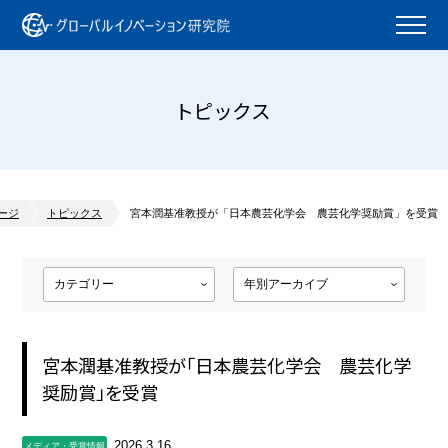
トピックス
ージ
トピックス
宮本潤基准教授が「日本農芸化学会 農芸化学奨励賞」を受賞
宮本潤基准教授が「日本農芸化学会 農芸化学
奨励賞」を受賞
2026.3.16
メディア・受賞情報