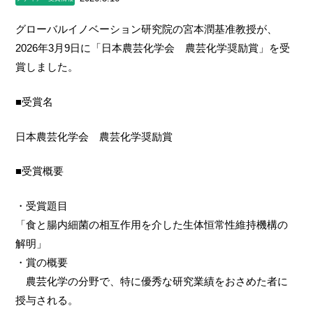
グローバルイノベーション研究院の宮本潤基准教授が、
2026年3月9日に「日本農芸化学会 農芸化学奨励賞」を受
賞しました。
■受賞名
日本農芸化学会 農芸化学奨励賞
■受賞概要
・受賞題目
「食と腸内細菌の相互作用を介した生体恒常性維持機構の
解明」
・賞の概要
農芸化学の分野で、特に優秀な研究業績をおさめた者に
授与される。