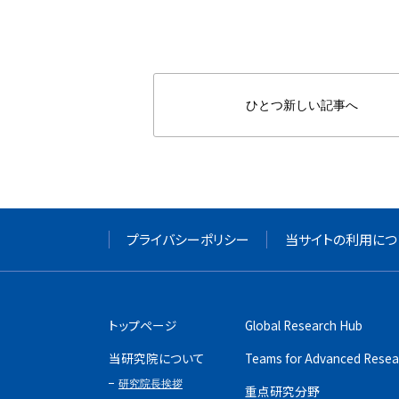
ひとつ新しい記事へ
プライバシーポリシー
当サイトの利用につ
トップページ
Global Research Hub
当研究院について
Teams for Advanced Resea
研究院長挨拶
重点研究分野