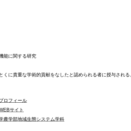
機能に関する研究
とくに貴重な学術的貢献をなしたと認められる者に授与される
プロフィール
WEBサイト
学農学部地域生態システム学科