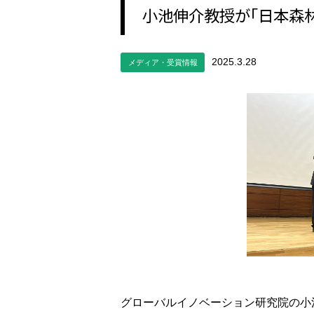
小池伸介教授が「日本森
2025.3.28
メディア・受賞情報
グローバルイノベーション研究院の小池