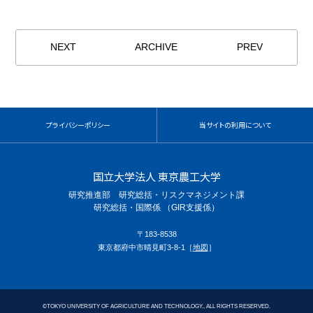
NEXT
ARCHIVE
PREV
プライバシーポリシー
当サイトの利用について
国立大学法人 東京農工大学
研究推進部 研究総括・リスクマネジメント課
研究総括・国際係 （GIR支援係）
〒183-8538
東京都府中市晴見町3-8-1［
地図
］
©
TOKYO UNIVERSITY OF AGRICULTURE AND TECHNOLOGY., ALL RIGHTS RESERVED.