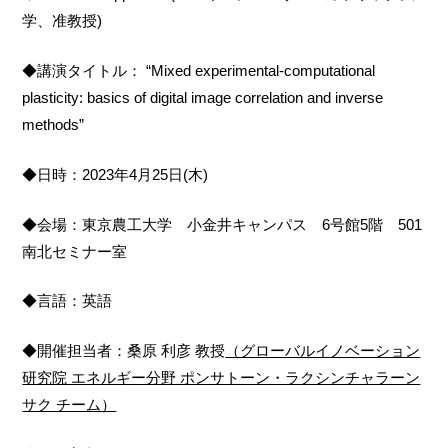
学、准教授)
◆講演タイトル： “Mixed experimental-computational
plasticity: basics of digital image correlation and inverse
methods”
◆日時：2023年4月25日(木)
◆会場：東京農工大学 小金井キャンパス 6号館5階 501
南北セミナー室
◆言語：英語
◆開催担当者：桑原 利彦 教授
（グローバルイノベーション
研究院 エネルギー分野 ポンサトーン・ラクシンチャラーン
サク チーム）