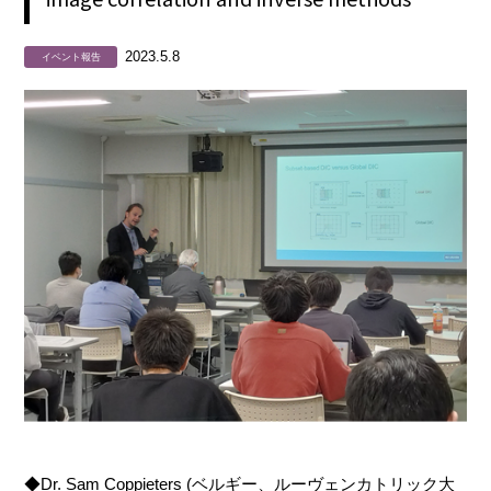
2023.5.8
イベント報告
◆Dr. Sam Coppieters (ベルギー、ルーヴェンカトリック大