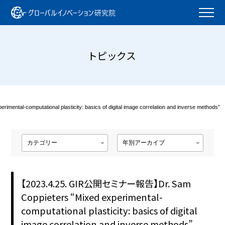
トピックス
-computational plasticity: basics of digital image correlation and inverse methods”
【2023.4.25. GIR公開セミナー報告】Dr. Sam
Coppieters “Mixed experimental-
computational plasticity: basics of digital
image correlation and inverse methods”