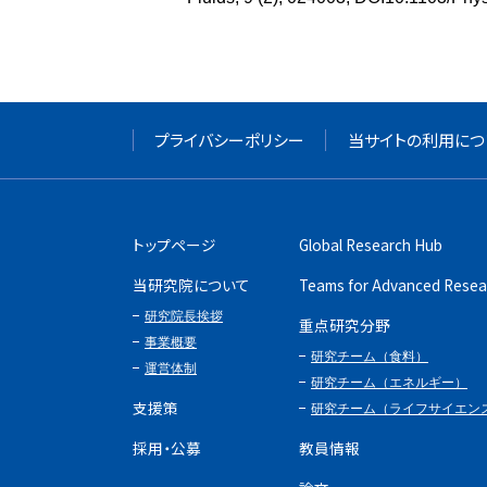
プライバシーポリシー
当サイトの利用につ
トップページ
Global Research Hub
当研究院について
Teams for Advanced Resea
研究院長挨拶
重点研究分野
事業概要
研究チーム（食料）
運営体制
研究チーム（エネルギー）
支援策
研究チーム（ライフサイエン
採用・公募
教員情報