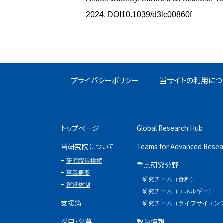
2024, DOI10.1039/d3lc00860f
プライバシーポリシー
当サイトの利用につ
トップページ
Global Research Hub
当研究院について
Teams for Advanced Resea
研究院長挨拶
重点研究分野
事業概要
研究チーム（食料）
運営体制
研究チーム（エネルギー）
支援策
研究チーム（ライフサイエン
採用・公募
教員情報