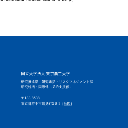
国立大学法人 東京農工大学
研究推進部 研究総括・リスクマネジメント課
研究総括・国際係 （GIR支援係）
〒183-8538
東京都府中市晴見町3-8-1［
地図
］