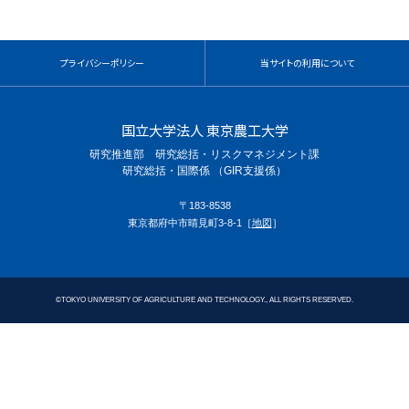
プライバシーポリシー
当サイトの利用について
国立大学法人 東京農工大学
研究推進部 研究総括・リスクマネジメント課
研究総括・国際係 （GIR支援係）
〒183-8538
東京都府中市晴見町3-8-1［
地図
］
©
TOKYO UNIVERSITY OF AGRICULTURE AND TECHNOLOGY., ALL RIGHTS RESERVED.