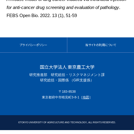
for anti-cancer drug screening and evaluation of pathology
.
FEBS Open Bio. 2022. 13 (1), 51-59
プライバシーポリシー
当サイトの利用について
国立大学法人 東京農工大学
研究推進部 研究総括・リスクマネジメント課
研究総括・国際係 （GIR支援係）
〒183-8538
東京都府中市晴見町3-8-1［
地図
］
©
TOKYO UNIVERSITY OF AGRICULTURE AND TECHNOLOGY., ALL RIGHTS RESERVED.