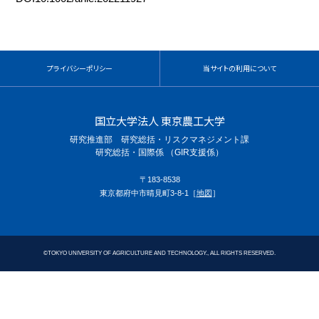
プライバシーポリシー
当サイトの利用について
国立大学法人 東京農工大学
研究推進部 研究総括・リスクマネジメント課
研究総括・国際係 （GIR支援係）
〒183-8538
東京都府中市晴見町3-8-1［
地図
］
©
TOKYO UNIVERSITY OF AGRICULTURE AND TECHNOLOGY., ALL RIGHTS RESERVED.