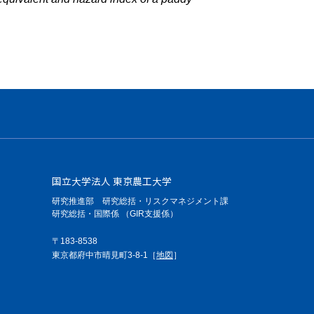
国立大学法人 東京農工大学
研究推進部 研究総括・リスクマネジメント課
研究総括・国際係 （GIR支援係）
〒183-8538
東京都府中市晴見町3-8-1［
地図
］