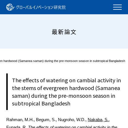
最新論文
rgreen hardwood (Samanea saman) during the pre-monsoon season in subtropical Bangladesh
The effects of watering on cambial activity in
the stems of evergreen hardwood (Samanea
saman) during the pre-monsoon season in
subtropical Bangladesh
Rahman, M.H., Begum, S., Nugroho, W.D.,
Nakaba, S.
,
Funada, R.
The effects of watering on cambial activity in the