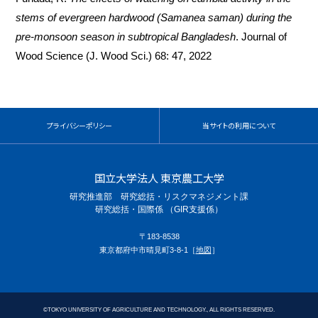
stems of evergreen hardwood (Samanea saman) during the
pre-monsoon season in subtropical Bangladesh
. Journal of
Wood Science (J. Wood Sci.) 68: 47, 2022
プライバシーポリシー
当サイトの利用について
国立大学法人 東京農工大学
研究推進部 研究総括・リスクマネジメント課
研究総括・国際係 （GIR支援係）
〒183-8538
東京都府中市晴見町3-8-1［
地図
］
©
TOKYO UNIVERSITY OF AGRICULTURE AND TECHNOLOGY., ALL RIGHTS RESERVED.