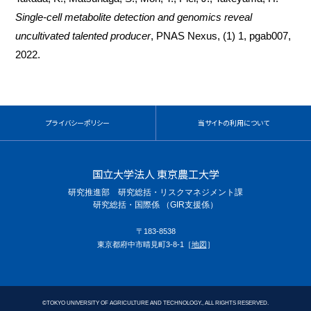
Single-cell metabolite detection and genomics reveal
uncultivated talented producer
, PNAS Nexus, (1) 1, pgab007,
2022.
プライバシーポリシー
当サイトの利用について
国立大学法人 東京農工大学
研究推進部 研究総括・リスクマネジメント課
研究総括・国際係 （GIR支援係）
〒183-8538
東京都府中市晴見町3-8-1［
地図
］
©
TOKYO UNIVERSITY OF AGRICULTURE AND TECHNOLOGY., ALL RIGHTS RESERVED.