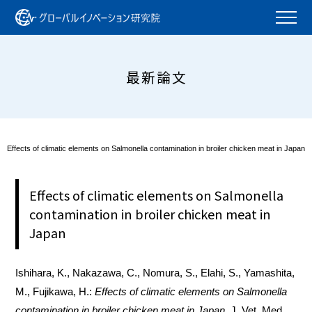
最新論文
Effects of climatic elements on Salmonella contamination in broiler chicken meat in Japan
Effects of climatic elements on Salmonella
contamination in broiler chicken meat in
Japan
Ishihara, K., Nakazawa, C., Nomura, S., Elahi, S., Yamashita,
M., Fujikawa, H.:
Effects of climatic elements on Salmonella
contamination in broiler chicken meat in Japan
. J. Vet. Med.