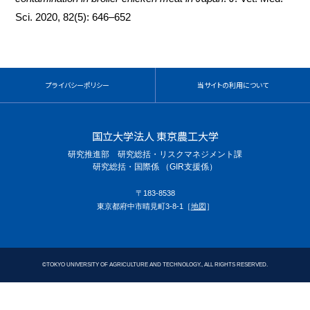
Sci. 2020, 82(5): 646–652
プライバシーポリシー
当サイトの利用について
国立大学法人 東京農工大学
研究推進部 研究総括・リスクマネジメント課
研究総括・国際係 （GIR支援係）
〒183-8538
東京都府中市晴見町3-8-1［
地図
］
©
TOKYO UNIVERSITY OF AGRICULTURE AND TECHNOLOGY., ALL RIGHTS RESERVED.