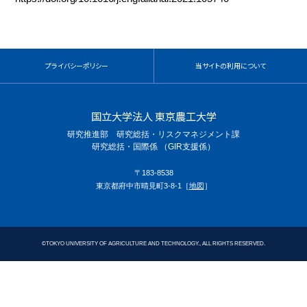
プライバシーポリシー
当サイトの利用について
国立大学法人 東京農工大学
研究推進部 研究総括・リスクマネジメント課
研究総括・国際係 （GIR支援係）
〒183-8538
東京都府中市晴見町3-8-1［
地図
］
©
TOKYO UNIVERSITY OF AGRICULTURE AND TECHNOLOGY., ALL RIGHTS RESERVED.