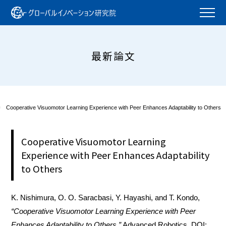
最新論文
Cooperative Visuomotor Learning Experience with Peer Enhances Adaptability to Others
Cooperative Visuomotor Learning
Experience with Peer Enhances Adaptability
to Others
K. Nishimura, O. O. Saracbasi, Y. Hayashi, and T. Kondo,
“Cooperative Visuomotor Learning Experience with Peer
Enhances Adaptability to Others,”
Advanced Robotics, DOI: