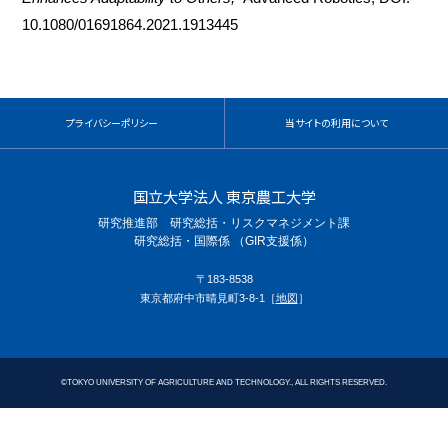
10.1080/01691864.2021.1913445
プライバシーポリシー
当サイトの利用について
国立大学法人 東京農工大学
研究推進部 研究総括・リスクマネジメント課
研究総括・国際係 （GIR支援係）
〒183-8538
東京都府中市晴見町3-8-1［
地図
］
©
TOKYO UNIVERSITY OF AGRICULTURE AND TECHNOLOGY., ALL RIGHTS RESERVED.