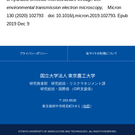
environmental transmission electron microscopy,
Micron
130 (2020) 102793 doi: 10.1016/j.micron.2019.102793. Epub
2019 Dec 9
プライバシーポリシー
当サイトの利用について
国立大学法人 東京農工大学
研究推進部 研究総括・リスクマネジメント課
研究総括・国際係 （GIR支援係）
〒183-8538
東京都府中市晴見町3-8-1［
地図
］
©
TOKYO UNIVERSITY OF AGRICULTURE AND TECHNOLOGY., ALL RIGHTS RESERVED.