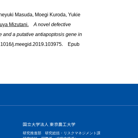
uneyuki Masuda, Moegi Kuroda, Yukie
uya Mizutani.
A novel defective
e and a putative antiapoptosis gene in
:10.1016/j.meegid.2019.103975. Epub
国立大学法人 東京農工大学
研究推進部 研究総括・リスクマネジメント課