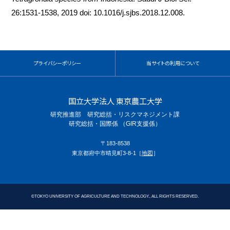
26:1531-1538, 2019 doi: 10.1016/j.sjbs.2018.12.008.
プライバシーポリシー
当サイトの利用について
国立大学法人 東京農工大学
研究推進部 研究総括・リスクマネジメント課
研究総括・国際係 （GIR支援係）
〒183-8538
東京都府中市晴見町3-8-1［
地図
］
©
TOKYO UNIVERSITY OF AGRICULTURE AND TECHNOLOGY., ALL RIGHTS RESERVED.