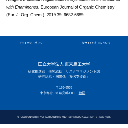
with Enaminones.
European Journal of Organic Chemistry
(Eur. J. Org. Chem.). 2019.39. 6682-6689
プライバシーポリシー
当サイトの利用について
国立大学法人 東京農工大学
研究推進部 研究総括・リスクマネジメント課
研究総括・国際係 （GIR支援係）
〒183-8538
東京都府中市晴見町3-8-1［
地図
］
©
TOKYO UNIVERSITY OF AGRICULTURE AND TECHNOLOGY., ALL RIGHTS RESERVED.