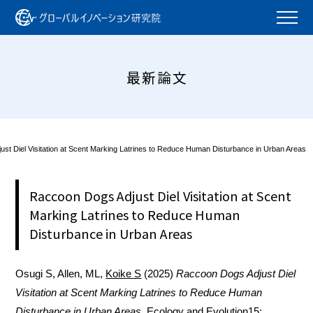
最新論文
st Diel Visitation at Scent Marking Latrines to Reduce Human Disturbance in Urban Areas
Raccoon Dogs Adjust Diel Visitation at Scent
Marking Latrines to Reduce Human
Disturbance in Urban Areas
Osugi S, Allen, ML,
Koike S
(2025)
Raccoon Dogs Adjust Diel
Visitation at Scent Marking Latrines to Reduce Human
Disturbance in Urban Areas
. Ecology and Evolution15: