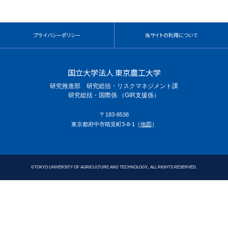
プライバシーポリシー
当サイトの利用について
国立大学法人 東京農工大学
研究推進部 研究総括・リスクマネジメント課
研究総括・国際係 （GIR支援係）
〒183-8538
東京都府中市晴見町3-8-1［
地図
］
©
TOKYO UNIVERSITY OF AGRICULTURE AND TECHNOLOGY., ALL RIGHTS RESERVED.