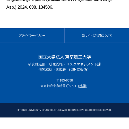
Asp.) 2024, 698, 134506.
プライバシーポリシー
当サイトの利用について
国立大学法人 東京農工大学
研究推進部 研究総括・リスクマネジメント課
研究総括・国際係 （GIR支援係）
〒183-8538
東京都府中市晴見町3-8-1［
地図
］
©
TOKYO UNIVERSITY OF AGRICULTURE AND TECHNOLOGY., ALL RIGHTS RESERVED.