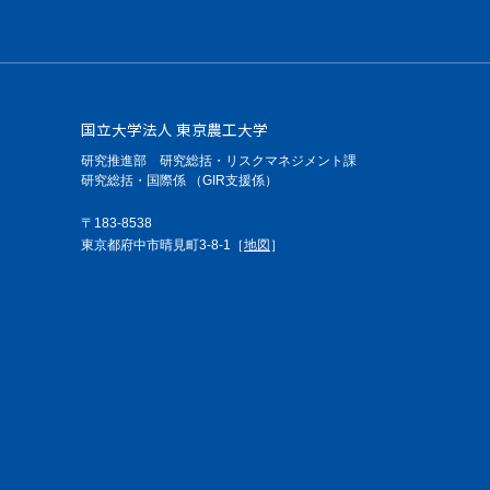
国立大学法人 東京農工大学
研究推進部 研究総括・リスクマネジメント課
研究総括・国際係 （GIR支援係）
〒183-8538
東京都府中市晴見町3-8-1［
地図
］