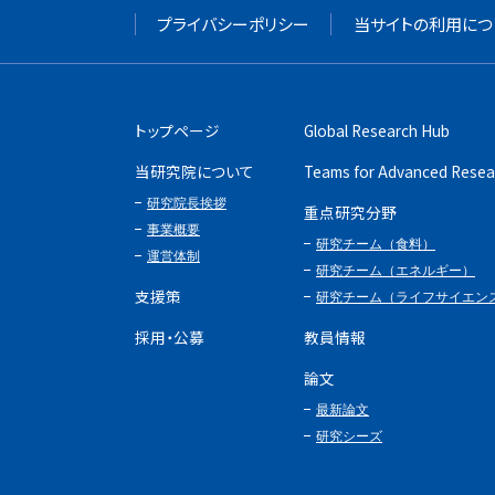
プライバシーポリシー
当サイトの利用につ
トップページ
Global Research Hub
当研究院について
Teams for Advanced Resea
研究院長挨拶
重点研究分野
事業概要
研究チーム（食料）
運営体制
研究チーム（エネルギー）
支援策
研究チーム（ライフサイエン
採用・公募
教員情報
論文
最新論文
研究シーズ