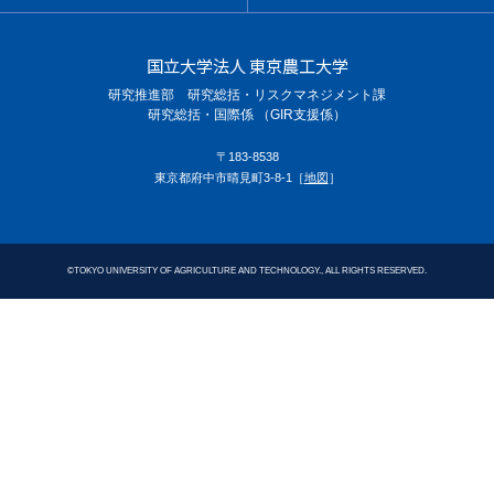
国立大学法人 東京農工大学
研究推進部 研究総括・リスクマネジメント課
研究総括・国際係 （GIR支援係）
〒183-8538
東京都府中市晴見町3-8-1［
地図
］
©
TOKYO UNIVERSITY OF AGRICULTURE AND TECHNOLOGY., ALL RIGHTS RESERVED.