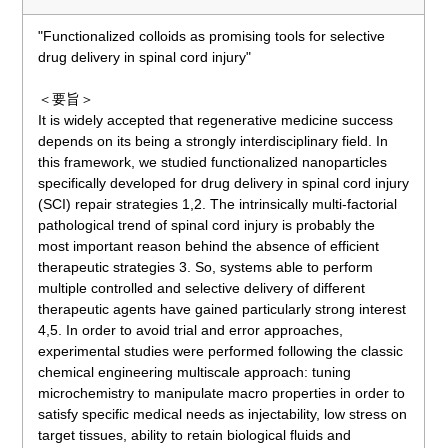
"Functionalized colloids as promising tools for selective
drug delivery in spinal cord injury"
＜要旨＞
It is widely accepted that regenerative medicine success
depends on its being a strongly interdisciplinary field. In
this framework, we studied functionalized nanoparticles
specifically developed for drug delivery in spinal cord injury
(SCI) repair strategies 1,2. The intrinsically multi-factorial
pathological trend of spinal cord injury is probably the
most important reason behind the absence of efficient
therapeutic strategies 3. So, systems able to perform
multiple controlled and selective delivery of different
therapeutic agents have gained particularly strong interest
4,5. In order to avoid trial and error approaches,
experimental studies were performed following the classic
chemical engineering multiscale approach: tuning
microchemistry to manipulate macro properties in order to
satisfy specific medical needs as injectability, low stress on
target tissues, ability to retain biological fluids and