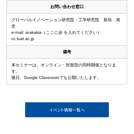
お問い合わせ窓口
グローバルイノベーション研究院・工学研究院 新垣 篤
史
e-mail: arakakia（ここに@ を入れてください）
cc.tuat.ac.jp
備考
本セミナーは、オンライン・対面型の同時開催となりま
す。
後日、Google Classroomでも公開いたします。