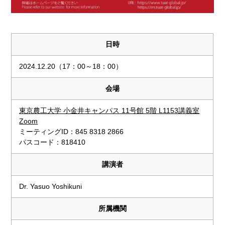
日時
2024.12.20（17：00～18：00）
会場
東京農工大学 小金井キャンパス 11号館 5階 L1153講義室
Zoom
ミーティングID：845 8318 2866
パスコード：818410
講演者
Dr. Yasuo Yoshikuni
所属機関