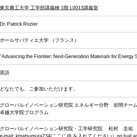
東京農工大学 工学部講義棟 1階 L0013講義室
Dr. Patrick Rozier
ポールサバティエ大学 （フランス）
"Advancing the Frontier: Next-Generation Materials for Energy 
英語
どなたでも、ご参加いただけます。
グローバルイノベーション研究院 エネルギー分野 岩間チー
卓越大学院プログラム
グローバルイノベーション研究院・工学研究院 松村 圭祐
e-mail: kmatsumura234(ここに@ を入れてください）go.tuat.ac