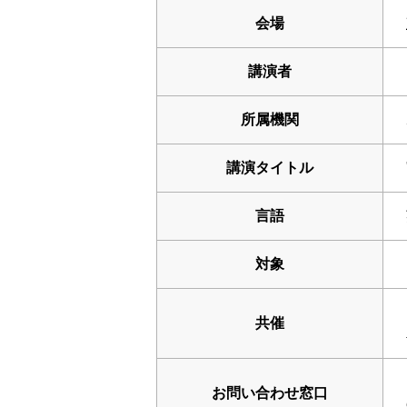
会場
講演者
所属機関
講演タイトル
言語
対象
共催
お問い合わせ窓口