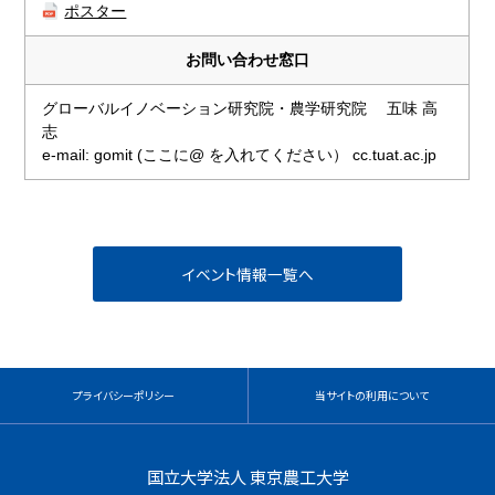
ポスター
お問い合わせ窓口
グローバルイノベーション研究院・農学研究院 五味 高
志
e-mail: gomit (ここに@ を入れてください） cc.tuat.ac.jp
プライバシーポリシー
当サイトの利用について
国立大学法人 東京農工大学