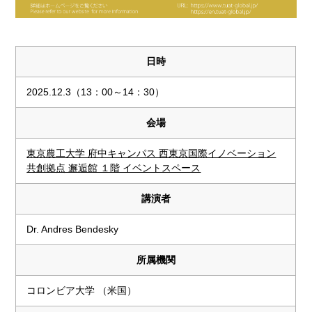
日時
2025.12.3（13：00～14：30）
会場
東京農工大学 府中キャンパス 西東京国際イノベーション
共創拠点 邂逅館 １階 イベントスペース
講演者
Dr. Andres Bendesky
所属機関
コロンビア大学 （米国）