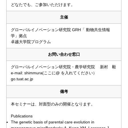
どなたでも、ご参加いただけます。
主催
グローバルイノベーション研究院 GRH「 動物共生情報
学」拠点
卓越大学院プログラム
お問い合わせ窓口
グローバルイノベーション研究院・農学研究院 新村 毅
e-mail: shimmura(ここに@ を入れてください）
go.tuat.ac.jp
備考
本セミナーは、対面型のみの開催となります。
Publications
The genetic basis of parental care evolution in
monogamous miceBendesky A, Kwon YM, Lassance J,