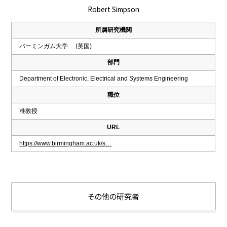
Robert Simpson
所属研究機関
バーミンガム大学 (英国)
部門
Department of Electronic, Electrical and Systems Engineering
職位
准教授
URL
https://www.birmingham.ac.uk/s…
その他の研究者