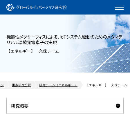
機能性メタサーフィスによる，IoTシステム駆動のためのメタマテ
リアル環境発電素子の実現
【エネルギー】 久保チーム
ージ
重点研究分野
研究チーム（エネルギー）
【エネルギー】 久保チーム
研究概要