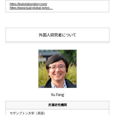
https://kubolaboratory.com/
https://www.tuat-global.jp/res…
外国人研究者について
Xu Fang
所属研究機関
サザンプトン大学（英国）